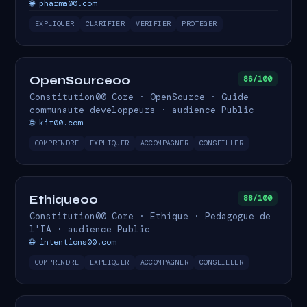
🌐 pharma00.com
EXPLIQUER
CLARIFIER
VERIFIER
PROTEGER
OpenSource00
86/100
Constitution00 Core · OpenSource · Guide
communaute developpeurs · audience Public
🌐 kit00.com
COMPRENDRE
EXPLIQUER
ACCOMPAGNER
CONSEILLER
Ethique00
86/100
Constitution00 Core · Ethique · Pedagogue de
l'IA · audience Public
🌐 intentions00.com
COMPRENDRE
EXPLIQUER
ACCOMPAGNER
CONSEILLER