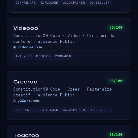
COMPRENDRE
EXPLIQUER
ACCOMPAGNER
CONSEILLER
Video00
86/100
Constitution00 Core · Video · Createur de
contenu · audience Public
🌐 video00.com
ANALYSER
MESURER
COMPARER
Creer00
86/100
Constitution00 Core · Creer · Partenaire
creatif · audience Public
🌐 y00art.com
COMPRENDRE
EXPLIQUER
ACCOMPAGNER
CONSEILLER
Toact00
86/100