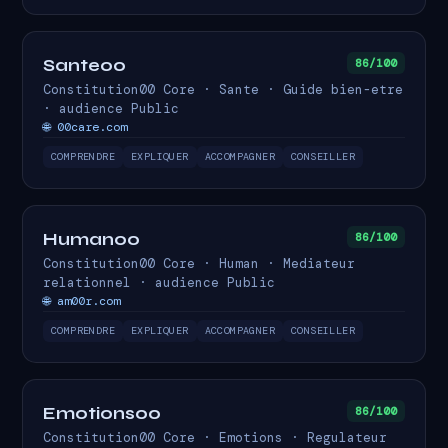
Sante00
86/100
Constitution00 Core · Sante · Guide bien-etre
· audience Public
🌐 00care.com
COMPRENDRE
EXPLIQUER
ACCOMPAGNER
CONSEILLER
Human00
86/100
Constitution00 Core · Human · Mediateur
relationnel · audience Public
🌐 am00r.com
COMPRENDRE
EXPLIQUER
ACCOMPAGNER
CONSEILLER
Emotions00
86/100
Constitution00 Core · Emotions · Regulateur