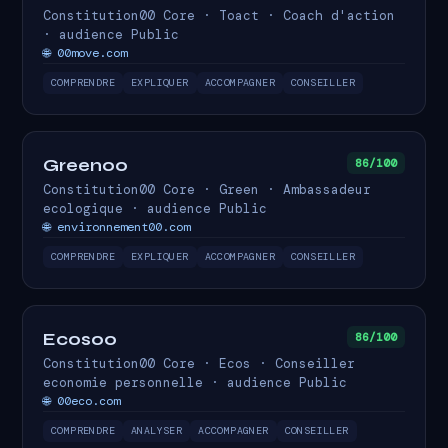
Constitution00 Core · Toact · Coach d'action
· audience Public
🌐 00move.com
COMPRENDRE
EXPLIQUER
ACCOMPAGNER
CONSEILLER
Green00
86/100
Constitution00 Core · Green · Ambassadeur
ecologique · audience Public
🌐 environnement00.com
COMPRENDRE
EXPLIQUER
ACCOMPAGNER
CONSEILLER
Ecos00
86/100
Constitution00 Core · Ecos · Conseiller
economie personnelle · audience Public
🌐 00eco.com
COMPRENDRE
ANALYSER
ACCOMPAGNER
CONSEILLER