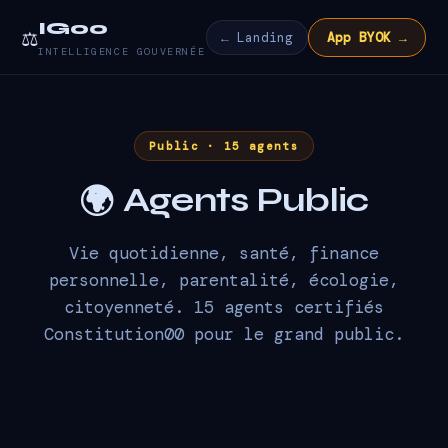
IG00
⚖️
← Landing
App BYOK →
INTELLIGENCE GOUVERNÉE
Public · 15 agents
Agents Public
🌍
Vie quotidienne, santé, finance
personnelle, parentalité, écologie,
citoyenneté. 15 agents certifiés
Constitution00 pour le grand public.