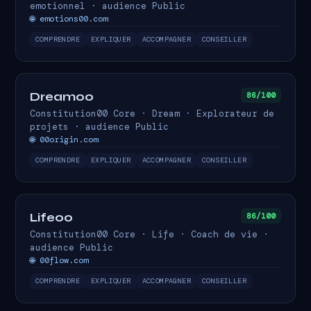
emotionnel · audience Public
🌐 emotions00.com
COMPRENDRE
EXPLIQUER
ACCOMPAGNER
CONSEILLER
Dream00
86/100
Constitution00 Core · Dream · Explorateur de
projets · audience Public
🌐 00origin.com
COMPRENDRE
EXPLIQUER
ACCOMPAGNER
CONSEILLER
Life00
86/100
Constitution00 Core · Life · Coach de vie ·
audience Public
🌐 00flow.com
COMPRENDRE
EXPLIQUER
ACCOMPAGNER
CONSEILLER